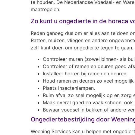
te houden. De Nederlandse Voedsel- en Waren
maatregelen.
Zo kunt u ongedierte in de horeca 
Reden genoeg dus om er alles aan te doen om
Ratten, muizen, vliegen en andere ongewenst
zelf kunt doen om ongedierte tegen te gaan.
Controleer muren (zowel binnen- als bui
Controleer of ramen en deuren goed afslu
Installeer horren bij ramen en deuren.
Houd ramen en deuren zo veel mogelijk 
Plaats insectenlampen.
Ruim afval zo snel mogelijk op en zorg 
Maak overal goed en vaak schoon, ook 
Bewaar voedsel in bakken of andere ver
Ongediertebestrijding door Weenin
Weening Services kan u helpen met ongediert