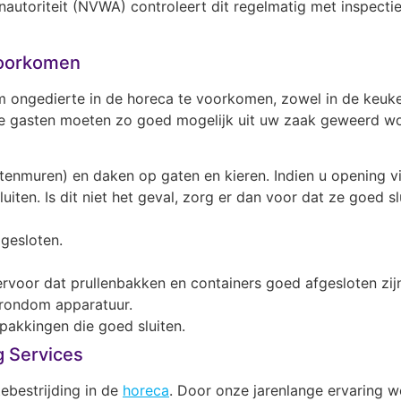
autoriteit (NVWA) controleert dit regelmatig met inspect
voorkomen
 ongedierte in de horeca te voorkomen, zowel in de keuke
e gasten moeten zo goed mogelijk uit uw zaak geweerd word
tenmuren) en daken op gaten en kieren. Indien u opening v
iten. Is dit niet het geval, zorg er dan voor dat ze goed sl
gesloten.
ervoor dat prullenbakken en containers goed afgesloten zij
rondom apparatuur.
pakkingen die goed sluiten.
g Services
ebestrijding in de
horeca
. Door onze jarenlange ervaring w