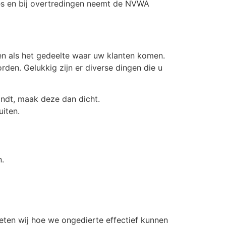
ies en bij overtredingen neemt de NVWA
n als het gedeelte waar uw klanten komen.
en. Gelukkig zijn er diverse dingen die u
indt, maak deze dan dicht.
uiten.
n.
eten wij hoe we ongedierte effectief kunnen