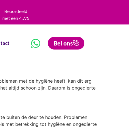
Beoordeeld
met een 4,7/5
Bel ons
tact
problemen met de hygiëne heeft, kan dit erg
het altijd schoon zijn. Daarom is ongedierte
rte buiten de deur te houden. Problemen
els met betrekking tot hygiëne en ongedierte