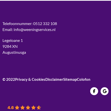
Telefoonnummer: 0512 332 108
Email: info@weeningservices.nl
Legeloane 1
9284 XN
Augustinusga
© 2022
Privacy & Cookies
Disclaimer
Sitemap
Colofon
4.6