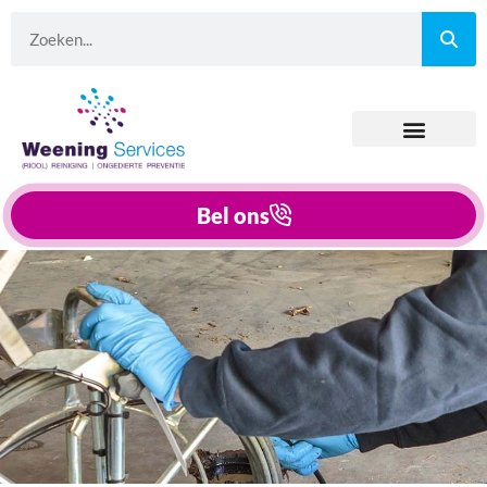
Bel ons