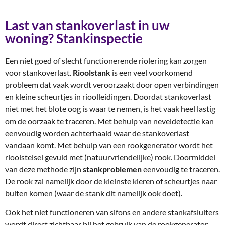
Last van stankoverlast in uw
woning? Stankinspectie
Een niet goed of slecht functionerende riolering kan zorgen
voor stankoverlast.
Rioolstank
is een veel voorkomend
probleem dat vaak wordt veroorzaakt door open verbindingen
en kleine scheurtjes in rioolleidingen. Doordat stankoverlast
niet met het blote oog is waar te nemen, is het vaak heel lastig
om de oorzaak te traceren. Met behulp van neveldetectie kan
eenvoudig worden achterhaald waar de stankoverlast
vandaan komt. Met behulp van een rookgenerator wordt het
rioolstelsel gevuld met (natuurvriendelijke) rook. Doormiddel
van deze methode zijn
stankproblemen
eenvoudig te traceren.
De rook zal namelijk door de kleinste kieren of scheurtjes naar
buiten komen (waar de stank dit namelijk ook doet).
Ook het niet functioneren van sifons en andere stankafsluiters
wordt direct zichtbaar bij het gebruik van de rookgenerator.