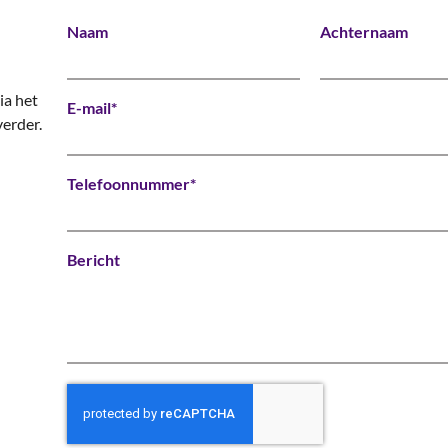
Naam
Achternaam
ia het
E-mail*
erder.
Telefoonnummer*
Bericht