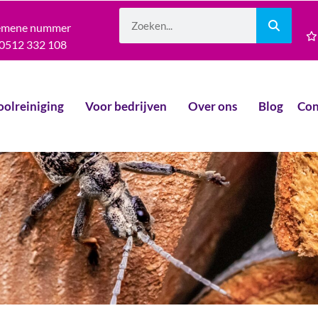
emene nummer
0512 332 108
oolreiniging
Voor bedrijven
Over ons
Blog
Con