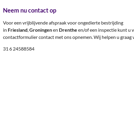
Neem nu contact op
Voor een vrijblijvende afspraak voor ongedierte bestrijding
in
Friesland
,
Groningen
en
Drenthe
en/of een inspectie kunt u v
contactformulier contact met ons opnemen. Wij helpen u graag v
31 6 24588584