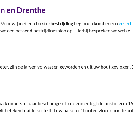
en en Drenthe
. Voor wij met een
boktorbestrijding
beginnen komt er een
gecerti
 we een passend bestrijdingsplan op. Hierbij bespreken we welke
eter, zijn de larven volwassen geworden en uit uw hout gevlogen.
 balk onherstelbaar beschadigen. In de zomer legt de boktor zo’n 1
. Dit betekent dat in korte tijd uw balken of houten vloer door de 