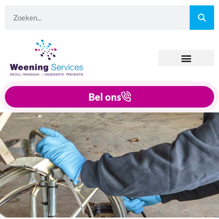
Bel ons