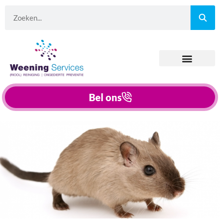
Bel ons