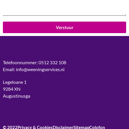
Verstuur
Telefoonnummer: 0512 332 108
Email: info@weeningservices.nl
Legeloane 1
9284 XN
Augustinusga
© 2022
Privacy & Cookies
Disclaimer
Sitemap
Colofon