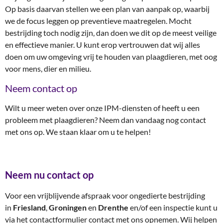
Op basis daarvan stellen we een plan van aanpak op, waarbij
we de focus leggen op preventieve maatregelen. Mocht
bestrijding toch nodig zijn, dan doen we dit op de meest veilige
en effectieve manier. U kunt erop vertrouwen dat wij alles
doen om uw omgeving vrij te houden van plaagdieren, met oog
voor mens, dier en milieu.
Neem contact op
Wilt u meer weten over onze IPM-diensten of heeft u een
probleem met plaagdieren? Neem dan vandaag nog contact
met ons op. We staan klaar om u te helpen!
Neem nu contact op
Voor een vrijblijvende afspraak voor ongedierte bestrijding
in
Friesland
,
Groningen
en
Drenthe
en/of een inspectie kunt u
via het contactformulier contact met ons opnemen. Wij helpen