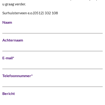
u graag verder.
Surhuisterveen e.o.
(0512) 332 108
Naam
Achternaam
E-mail*
Telefoonnummer*
Bericht