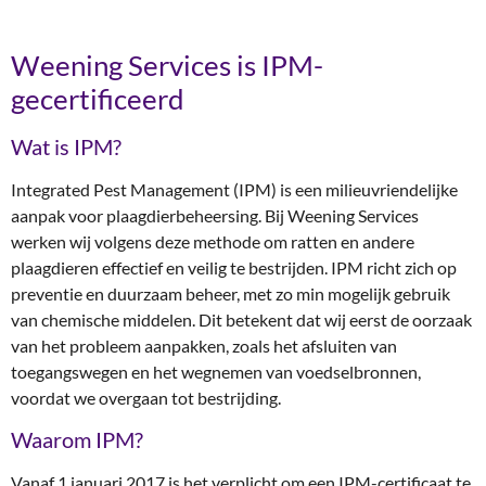
Weening Services is IPM-
gecertificeerd
Wat is IPM?
Integrated Pest Management (IPM) is een milieuvriendelijke
aanpak voor plaagdierbeheersing. Bij Weening Services
werken wij volgens deze methode om ratten en andere
plaagdieren effectief en veilig te bestrijden. IPM richt zich op
preventie en duurzaam beheer, met zo min mogelijk gebruik
van chemische middelen. Dit betekent dat wij eerst de oorzaak
van het probleem aanpakken, zoals het afsluiten van
toegangswegen en het wegnemen van voedselbronnen,
voordat we overgaan tot bestrijding.
Waarom IPM?
Vanaf 1 januari 2017 is het verplicht om een IPM-certificaat te