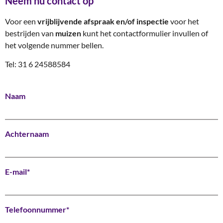
Neem nu contact op
Voor een
vrijblijvende afspraak en/of inspectie
voor het
bestrijden van
muizen
kunt het contactformulier invullen of
het volgende nummer bellen.
Tel: 31 6 24588584
Naam
Achternaam
E-mail*
Telefoonnummer*