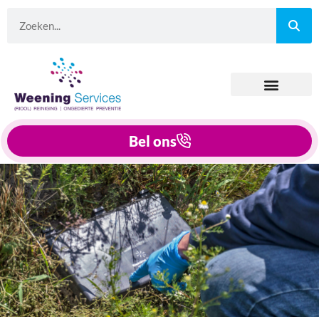
Bel ons