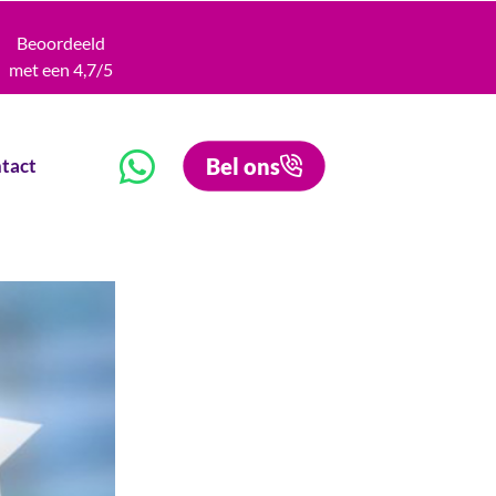
Beoordeeld
met een 4,7/5
Bel ons
tact