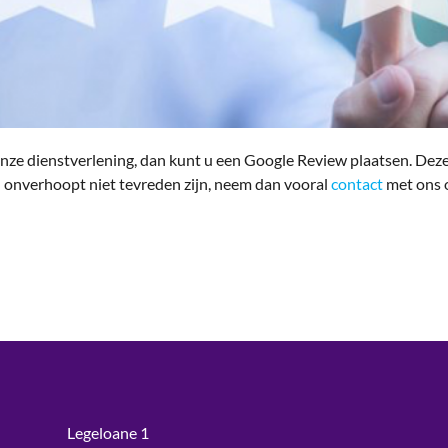
r onze dienstverlening, dan kunt u een Google Review plaatsen. Dez
t u onverhoopt niet tevreden zijn, neem dan vooral
contact
met ons o
Legeloane 1