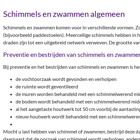
Schimmels en zwammen algemeen
Schimmels en zwammen komen voor in verschillende vormen. Zo z
(bijvoorbeeld paddestoelen). Meercellige schimmels hebben i
draden zijn tot een uitgebreid netwerk verweven. De grootte v
Preventie en bestrijden van schimmels en zwamme
Bij preventie en het bestrijden van schimmels en zwammen is het
de vochtoorzaak wordt gevonden en verholpen
de ruimte wordt geventileerd
de muren worden behandeld met een schimmelwerend mi
de bodem wordt behandeld met een schimmelwerend mid
al het aangetaste houtwerk tot 50 cm voorbij de aantasti
nieuw houtwerk wordt behandeld met een schimmelwere
Mocht u last hebben van schimmel of zwammen, bestrijd deze da
daarnaast dat de oorzaak van schimmel wordt verholpen, anders