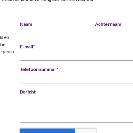
Naam
Achternaam
ls en
tie
E-mail*
elpen u
Telefoonnummer*
Bericht