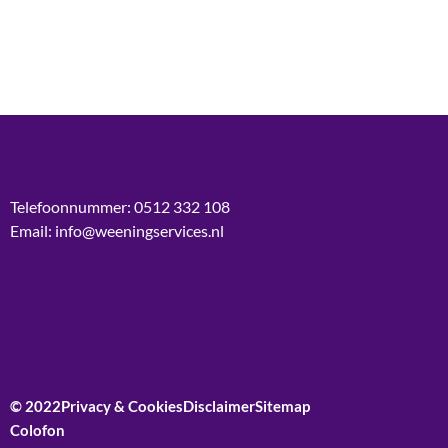
Telefoonnummer: 0512 332 108
Email: info@weeningservices.nl
© 2022
Privacy & Cookies
Disclaimer
Sitemap
Colofon