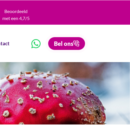
Beoordeeld
met een 4,7/5
Bel ons
tact