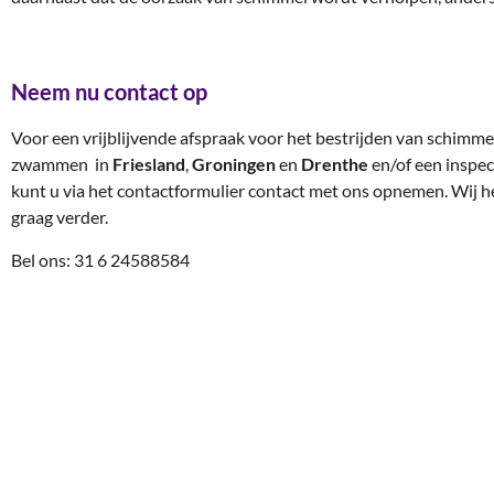
Neem nu contact op
Voor een vrijblijvende afspraak voor het bestrijden van schimme
zwammen in
Friesland
,
Groningen
en
Drenthe
en/of een inspec
kunt u via het contactformulier contact met ons opnemen. Wij h
graag verder.
Bel ons: 31 6 24588584