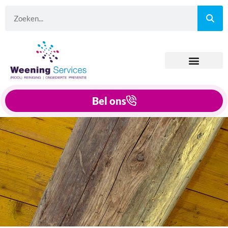
Bel ons