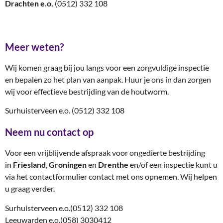
Drachten e.o.
(0512) 332 108
Meer weten?
Wij komen graag bij jou langs voor een zorgvuldige inspectie
en bepalen zo het plan van aanpak. Huur je ons in dan zorgen
wij voor effectieve bestrijding van de houtworm.
Surhuisterveen e.o. (0512) 332 108
Neem nu contact op
Voor een vrijblijvende afspraak voor ongedierte bestrijding
in
Friesland
,
Groningen
en
Drenthe
en/of een inspectie kunt u
via het contactformulier contact met ons opnemen. Wij helpen
u graag verder.
Surhuisterveen e.o.
(0512) 332 108
Leeuwarden e.o.
(058) 3030412