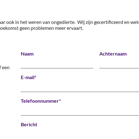
aar ook in het weren van ongedierte. Wij zijn gecertificeerd en we
e toekomst geen problemen meer ervaart.
Naam
Achternaam
f een
E-mail*
Telefoonnummer*
Bericht