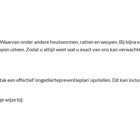
. Waarvan onder andere houtwormen, ratten en wespen. Bij bijna 
ppen uiteen. Zodat u altijd weet wat u exact van ons kan verwacht
ak een effectief ‘ongediertepreventieplan’ opstellen. Dit kan inclu
 wijze bij: