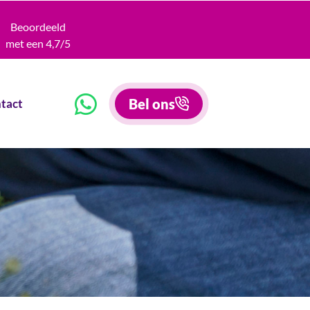
Beoordeeld
met een 4,7/5
Bel ons
tact