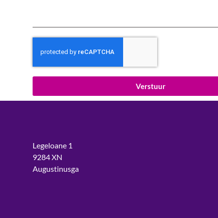
Verstuur
Legeloane 1
9284 XN
Augustinusga