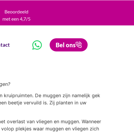
Beoordeeld
met een 4,7/5
Bel ons
tact
agen?
en kruipruimten. De muggen zijn namelijk gek
 beetje vervuild is. Zij planten in uw
et overlast van vliegen en muggen. Wanneer
 volop plekjes waar muggen en vliegen zich