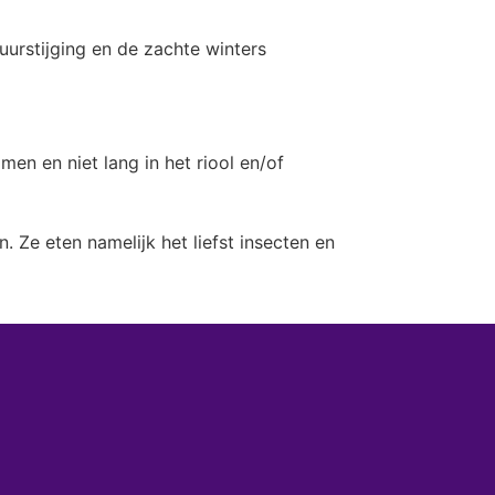
urstijging en de zachte winters
en en niet lang in het riool en/of
Ze eten namelijk het liefst insecten en