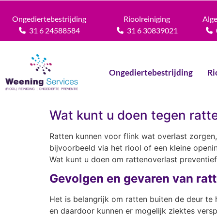
Ongediertebestrijding
Rioolreiniging
Alg
31 6 24588584
31 6 30839021
Ongediertebestrijding
Ri
Wat kunt u doen tegen ratt
Ratten kunnen voor flink wat overlast zorgen,
bijvoorbeeld via het riool of een kleine ope
Wat kunt u doen om rattenoverlast preventief
Gevolgen en gevaren van rat
Het is belangrijk om ratten buiten de deur t
en daardoor kunnen er mogelijk ziektes verspr