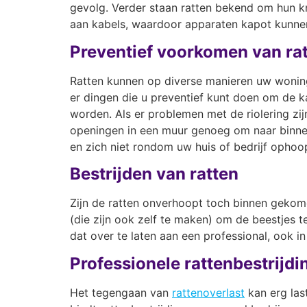
gevolg. Verder staan ratten bekend om hun k
aan kabels, waardoor apparaten kapot kunnen 
Preventief voorkomen van ra
Ratten kunnen op diverse manieren uw woning
er dingen die u preventief kunt doen om de k
worden. Als er problemen met de riolering z
openingen in een muur genoeg om naar binne
en zich niet rondom uw huis of bedrijf ophoo
Bestrijden van ratten
Zijn de ratten onverhoopt toch binnen gekome
(die zijn ook zelf te maken) om de beestjes t
dat over te laten aan een professional, ook i
Professionele rattenbestrijd
Het tegengaan van
rattenoverlast
kan erg las