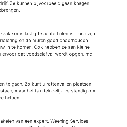
rijf. Ze kunnen bijvoorbeeld gaan knagen
ebrengen.
ak soms lastig te achterhalen is. Toch zijn
e riolering en de muren goed onderhouden
ouw in te komen. Ook hebben ze aan kleine
g ervoor dat voedselafval wordt opgeruimd
n te gaan. Zo kunt u rattenvallen plaatsen
staan, maar het is uiteindelijk verstandig om
ee helpen.
chakelen van een expert. Weening Services