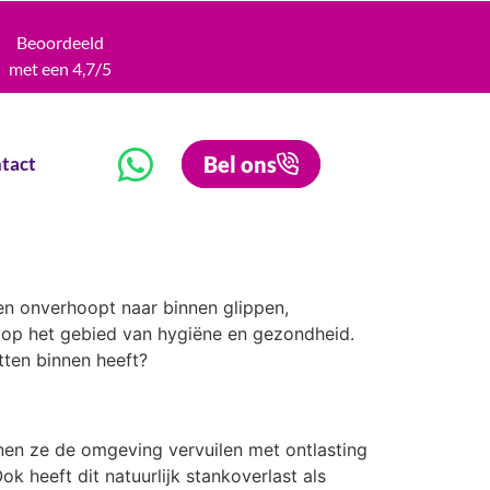
Beoordeeld
met een 4,7/5
Bel ons
tact
ten onverhoopt naar binnen glippen,
n op het gebied van hygiëne en gezondheid.
tten binnen heeft?
nnen ze de omgeving vervuilen met ontlasting
k heeft dit natuurlijk stankoverlast als